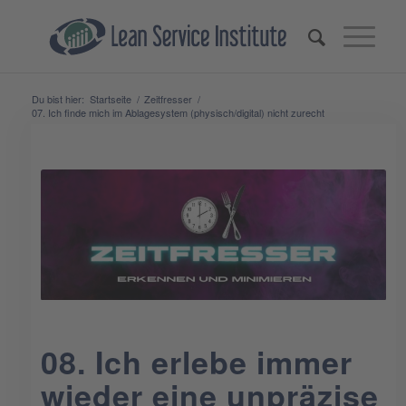
Du bist hier:
Startseite
/
Zeitfresser
/
07. Ich finde mich im Ablagesystem (physisch/digital) nicht zurecht
08. Ich erlebe immer
wieder eine unpräzise