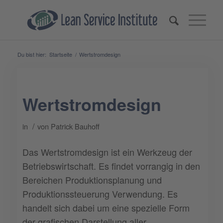
Du bist hier:
Startseite
/
Wertstromdesign
Wertstromdesign
/
in
von
Patrick Bauhoff
Das Wertstromdesign ist ein Werkzeug der
Betriebswirtschaft. Es findet vorrangig in den
Bereichen Produktionsplanung und
Produktionssteuerung Verwendung. Es
handelt sich dabei um eine spezielle Form
der grafischen Darstellung aller