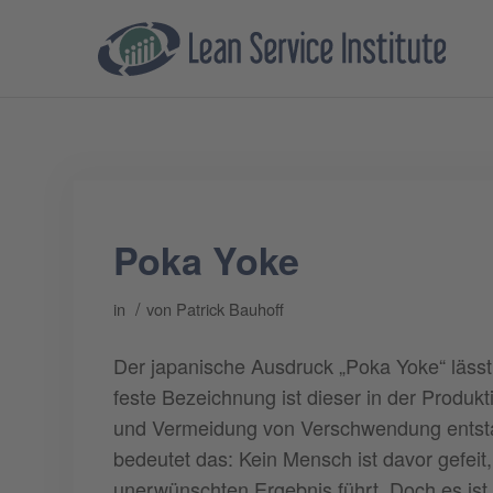
Poka Yoke
/
in
von
Patrick Bauhoff
Der japanische Ausdruck „Poka Yoke“ lässt 
feste Bezeichnung ist dieser in der Produk
und Vermeidung von Verschwendung ents
bedeutet das: Kein Mensch ist davor gefeit
unerwünschten Ergebnis führt. Doch es is