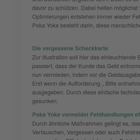
davor zu schützen. Dabei helfen möglichst 
Optimierungen entstehen immer wieder Fehl
Poka Yoke besteht darin, diese menschlic
Die vergessene Scheckkarte
Zur Illustration soll hier das einleuchtende
passiert, dass der Kunde das Geld entnom
nun vermieden, indem vor die Geldausgabe
Erst wenn die Aufforderung „ Bitte entnehm
ausgegeben. Durch diese einfache technis
gesunken.
Poka Yoke vermeidet Fehlhandlungen eff
Durch ähnliche Maßnahmen gelingt es, das F
Vertauschen, Vergessen oder auch Fehlint