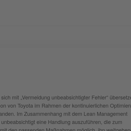
sich mit „Vermeidung unbeabsichtigter Fehler“ übersetz
tion von Toyota im Rahmen der kontinuierlichen Optimie
tanden. Im Zusammenhang mit dem Lean Management
, unbeabsichtigt eine Handlung auszuführen, die zum
t mit den passenden Maßnahmen möglich, ihn weitgehen