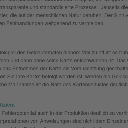
transparente und standardisierte Prozesse. Jenseits di
er, die auf der menschlichen Natur beruhen. Der Sinn 
hen Fehlhandlungen weitgehend zu vermeiden.
 Beispiel des Geldautomaten dienen: Viel zu oft ist es frü
men und dann ohne seine Karte entschwunden ist. Das 
 das Entnehmen der Karte als Voraussetzung geschaltet
en Sie Ihre Karte“ befolgt worden ist, werden die Gelds
che Maßnahme ist die Rate des Kartenverlustes deutlich
izient
ehlerpotential auch in der Produktion deutlich zu verri
erpretationen von Anweisungen sind nicht dem Einzelne