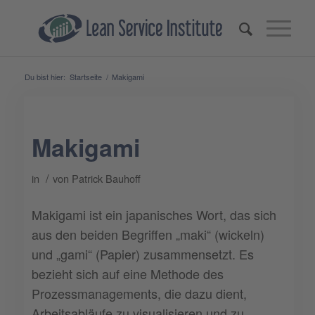
Du bist hier:
Startseite
/
Makigami
Makigami
/
in
von
Patrick Bauhoff
Makigami ist ein japanisches Wort, das sich
aus den beiden Begriffen „maki“ (wickeln)
und „gami“ (Papier) zusammensetzt. Es
bezieht sich auf eine Methode des
Prozessmanagements, die dazu dient,
Arbeitsabläufe zu visualisieren und zu