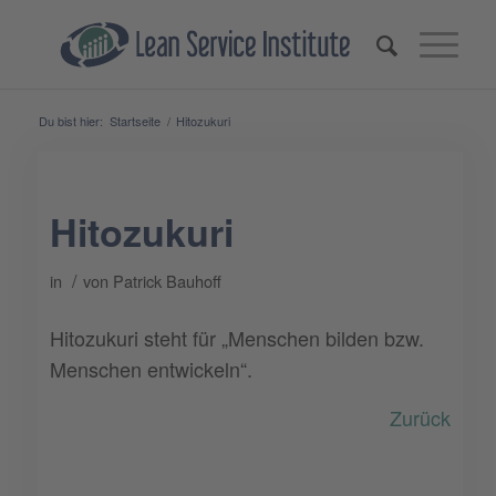
Du bist hier:
Startseite
/
Hitozukuri
Hitozukuri
/
in
von
Patrick Bauhoff
Hitozukuri steht für „Menschen bilden bzw.
Menschen entwickeln“.
Zurück