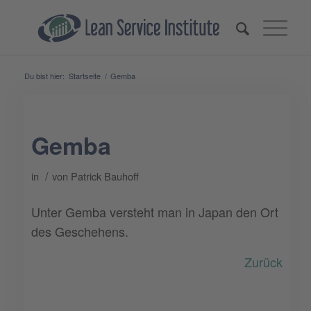
Du bist hier:
Startseite
/
Gemba
Gemba
/
in
von
Patrick Bauhoff
Unter Gemba versteht man in Japan den Ort
des Geschehens.
Zurück